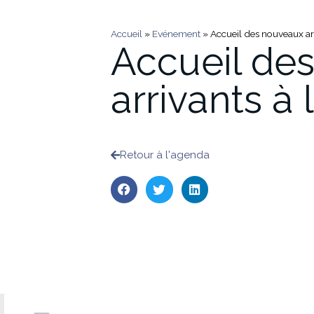
Accueil
»
Evénement
»
Accueil des nouveaux arr
Accueil de
arrivants à 
Retour à l'agenda