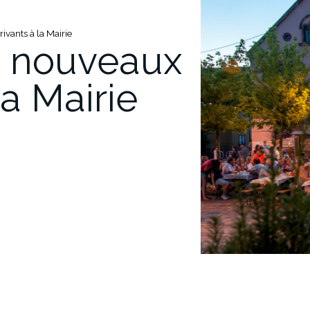
ivants à la Mairie
s nouveaux
la Mairie