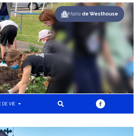
Mairie
de Westhouse
 DE VIE