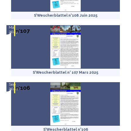
S’Wescherblattel n°108 Juin 2025
Mar
107
n°
2025
S’Wescherblattel n° 107 Mars 2025
Sep
106
n°
2024
S’Wescherblattel n°106