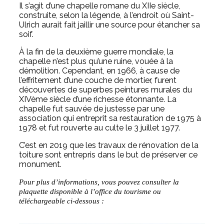
Il s’agit d’une chapelle romane du XIIe siècle,
construite, selon la légende, à l’endroit où Saint-
Ulrich aurait fait jaillir une source pour étancher sa
soif.
À la fin de la deuxième guerre mondiale, la
chapelle n’est plus qu’une ruine, vouée à la
démolition. Cependant, en 1966, à cause de
l’effritement d’une couche de mortier, furent
découvertes de superbes peintures murales du
XIVème siècle d’une richesse étonnante. La
chapelle fut sauvée de justesse par une
association qui entreprit sa restauration de 1975 à
1978 et fut rouverte au culte le 3 juillet 1977.
C’est en 2019 que les travaux de rénovation de la
toiture sont entrepris dans le but de préserver ce
monument.
Pour plus d’informations, vous pouvez consulter la
plaquette disponible à l’office du tourisme ou
téléchargeable ci-dessous :