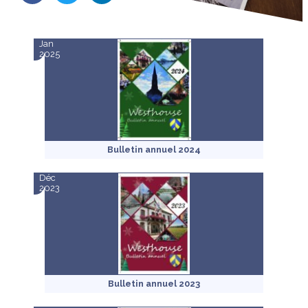
Jan
2025
Bulletin annuel 2024
Déc
2023
Bulletin annuel 2023