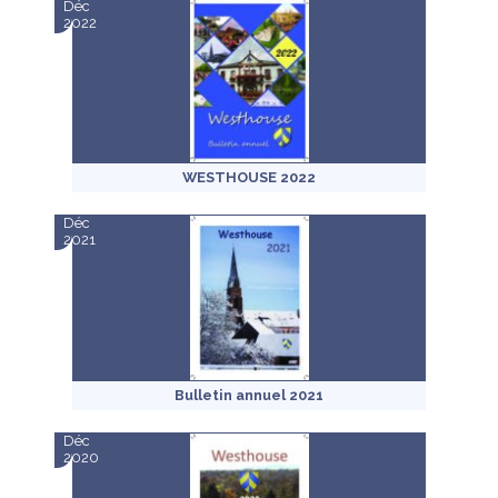
Déc
2022
WESTHOUSE 2022
Déc
2021
Bulletin annuel 2021
Déc
2020