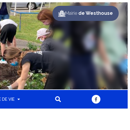
Mairie
de Westhouse
 DE VIE