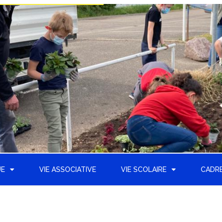
UE
VIE ASSOCIATIVE
VIE SCOLAIRE
CADRE