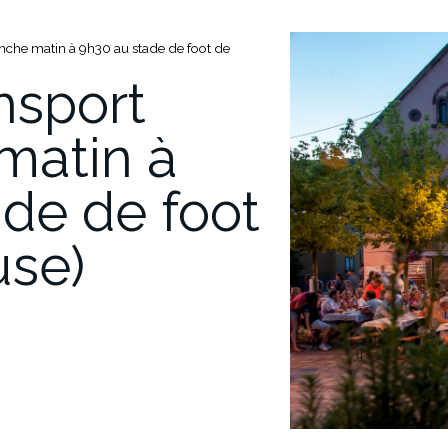
he matin à 9h30 au stade de foot de
sport
matin à
de de foot
se)