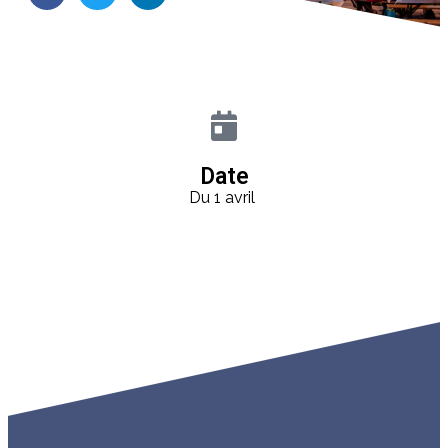
Date
Du 1 avril