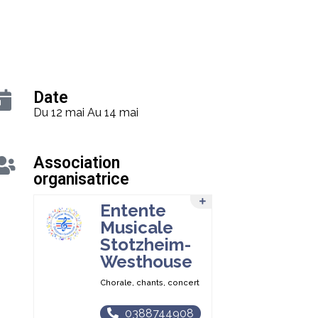
Date
Du 12 mai
Au 14 mai
Association
organisatrice
Entente
Musicale
Stotzheim-
Westhouse
Chorale, chants, concert
0388744908