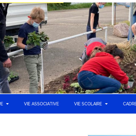
UE
VIE ASSOCIATIVE
VIE SCOLAIRE
CADRE