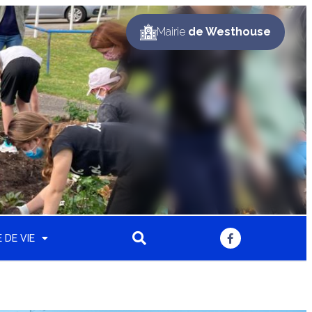
Mairie
de Westhouse
 DE VIE