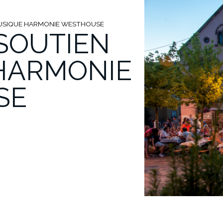
MUSIQUE HARMONIE WESTHOUSE
SOUTIEN
HARMONIE
SE