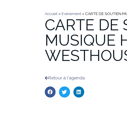
Accueil
»
Evénement
»
CARTE DE SOUTIEN 
CARTE DE 
MUSIQUE 
WESTHOU
Retour à l'agenda