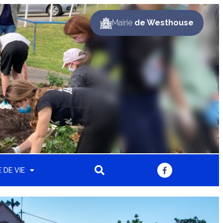
Mairie
de Westhouse
 DE VIE