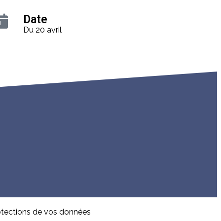
Date
Du 20 avril
otections de vos données