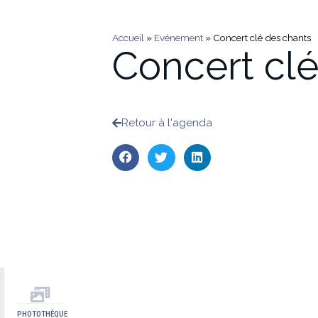
Accueil
»
Evénement
»
Concert clé des chants
Concert clé
Retour à l'agenda
PHOTOTHÈQUE