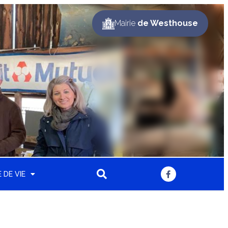
Mairie
de Westhouse
 DE VIE