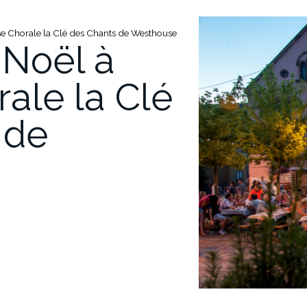
ise Chorale la Clé des Chants de Westhouse
 Noël à
rale la Clé
 de