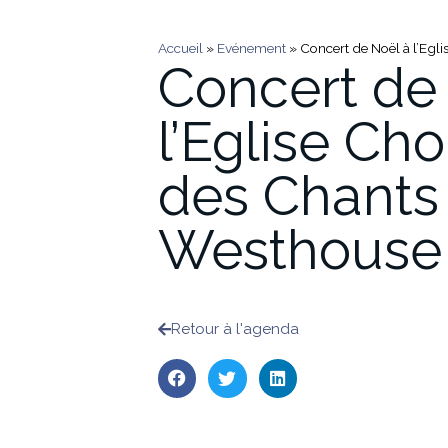
Accueil
»
Evénement
»
Concert de Noël à l’Egl
Concert de
l’Eglise Cho
des Chants
Westhouse
Retour à l'agenda