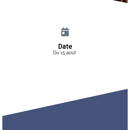
Date
Du 15 août