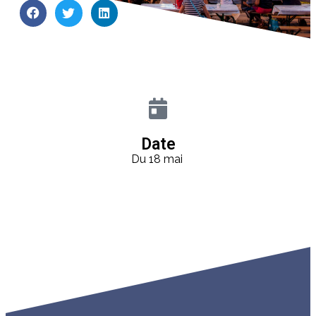
Date
Du 18 mai