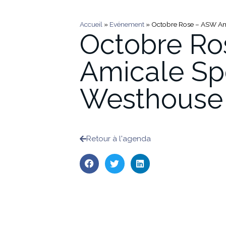
Accueil
»
Evénement
»
Octobre Rose – ASW Ami
Octobre R
Amicale Sp
Westhouse (
Retour à l'agenda