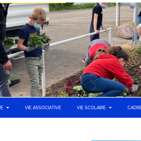
UE
VIE ASSOCIATIVE
VIE SCOLAIRE
CADRE