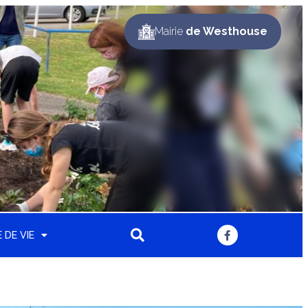
Mairie
de Westhouse
 DE VIE