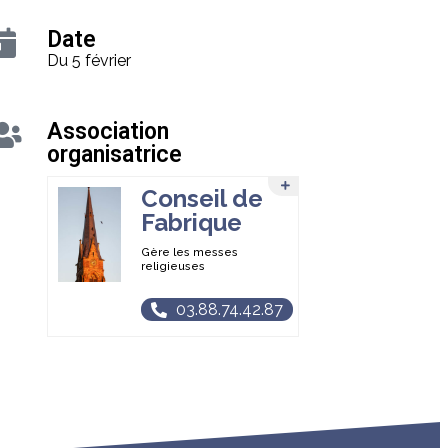
Date
Du 5 février
Association
organisatrice
Conseil de
Fabrique
Gère les messes
religieuses
03.88.74.42.87