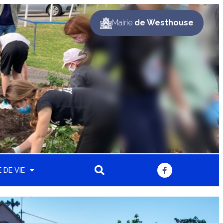
Mairie
de Westhouse
 DE VIE