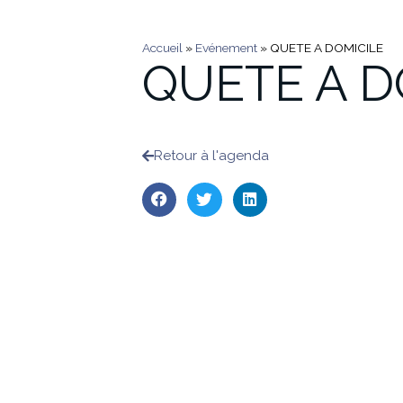
Accueil
»
Evénement
»
QUETE A DOMICILE
QUETE A D
Retour à l'agenda