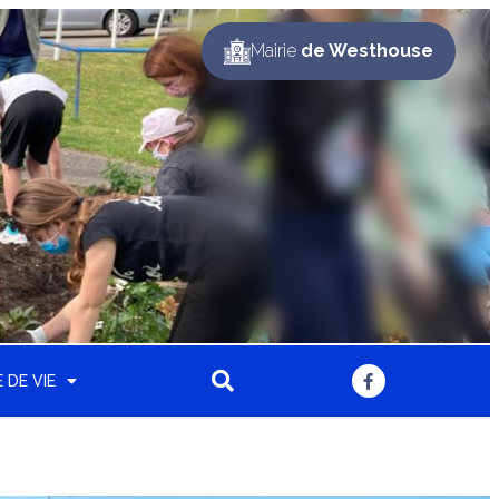
Mairie
de Westhouse
 DE VIE