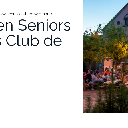
TCW Tennis Club de Westhouse
en Seniors
 Club de