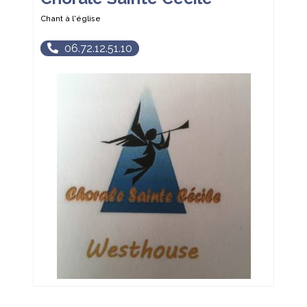
Chant à l'église
06.72.12.51.10