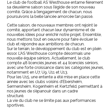
Le club de football AS Westhouse entame fièrement
sa deuxième saison sous l’égide de son nouveau
comité. Grâce à l’engagement de chacun, nous
poursuivons la belle lancée amorcée l’an passé.
Cette saison, de nouveaux membres ont rejoint le
comité, apportant chacun leur dynamisme et de
nouvelles idées pour enrichir notre projet. Ensemble,
nous mettons tout en oeuvre pour faire évoluer le
club et répondre aux ambitions de chacun.
Sur le terrain, le développement du club est en plein
essor. L’AS Westhouse compte désormais une
nouvelle équipe séniors. Actuellement, le club
compte 48 licenciés jeunes et 44 licenciés séniors,
avec une forte croissance dans les catégories jeunes,
notamment en U7, U9, U11 et U13.
Pour les U15, une entente a été mise en place cette
année avec les clubs voisins d’Ebersheim,
Sermersheim, Kogenheim et Kertzfeld, permettant à
nos jeunes de s’épanouir dans un cadre
structuré.
La vie du club ne se limite pas aux performances
sportives.