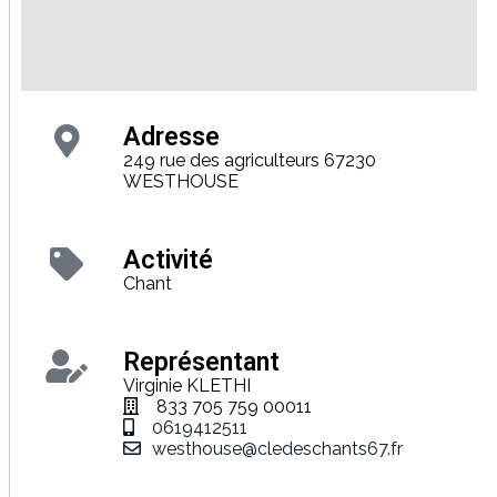
Adresse
249 rue des agriculteurs 67230
WESTHOUSE
Activité
Chant
Représentant
Virginie KLETHI
833 705 759 00011
0619412511
westhouse@cledeschants67.fr