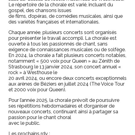
Le répertoire de la chorale est varié, incluant du
gospel, des chansons issues
de films, d’opéras, de comédies musicales, ainsi que
des variétés françaises et internationales.
Chaque année, plusieurs concerts sont organisés
pour présenter le travail accompli. La chorale est
ouverte à tous les passionnés de chant, sans
exigence de connaissances musicales ou de solfège.
En 2024, la chorale a fait plusieurs concerts notables,
notamment « 500 voix pour Queen » au Zénith de
Strasbourg le 13 janvier 2024, son concert annuel «
rock » à Westhouse le
20 avril 2024, ou encore deux concerts exceptionnels
aux arènes de Béziers en juillet 2024 (The Voice Tour
et 2000 voix pour Queen).
Pour l’année 2025, la chorale prévoit de poursuivre
ses répétitions hebdomadaires et d’organiser de
nouveaux concerts, continuant ainsi à partager sa
passion pour le chant choral
avec le public.
Les prochains rdv :