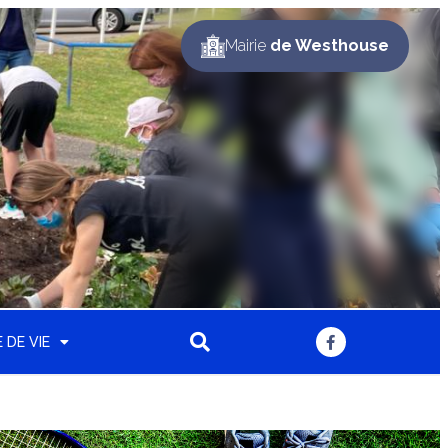
Mairie
de Westhouse
 DE VIE