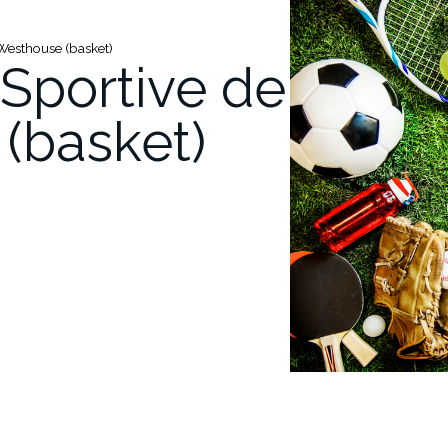
Westhouse (basket)
Sportive de
(basket)