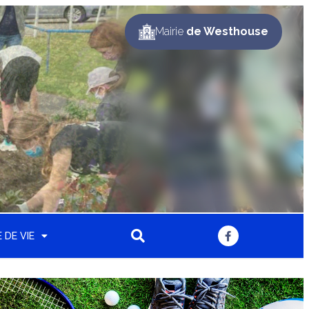
Mairie
de Westhouse
 DE VIE