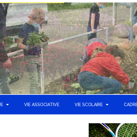
UE
VIE ASSOCIATIVE
VIE SCOLAIRE
CADRE