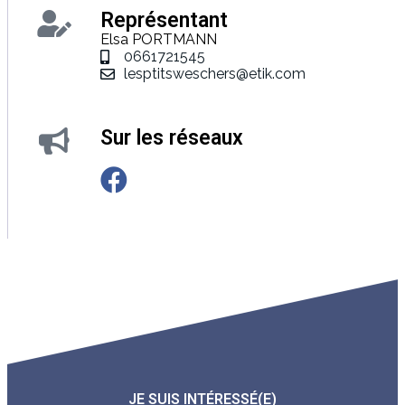
Représentant
Elsa PORTMANN
0661721545
lesptitsweschers@etik.com
Sur les réseaux
JE SUIS INTÉRESSÉ(E)