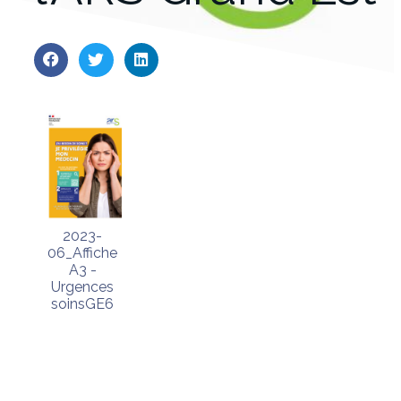
2023-
06_Affiche
A3 -
Urgences
soinsGE6