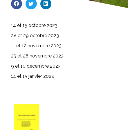
14 et 15 octobre 2023
28 et 29 octobre 2023
11 et 12 novembre 2023
25 et 26 novembre 2023
9 et 10 décembre 2023
14 et 15 janvier 2024