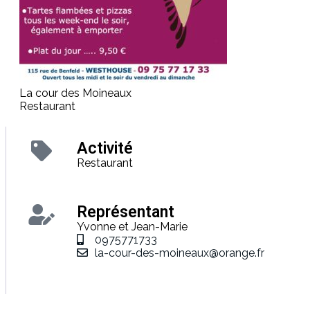
La cour des Moineaux
Restaurant
Activité
Restaurant
Représentant
Yvonne et Jean-Marie
0975771733
la-cour-des-moineaux@orange.fr