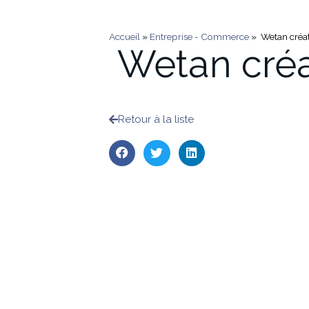
Accueil
»
Entreprise - Commerce
»
Wetan créa
Wetan créa
Retour à la liste