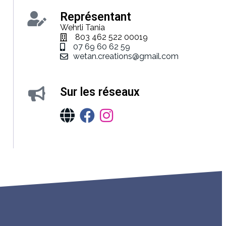
Représentant
Wehrli Tania
803 462 522 00019
07 69 60 62 59
wetan.creations@gmail.com
Sur les réseaux