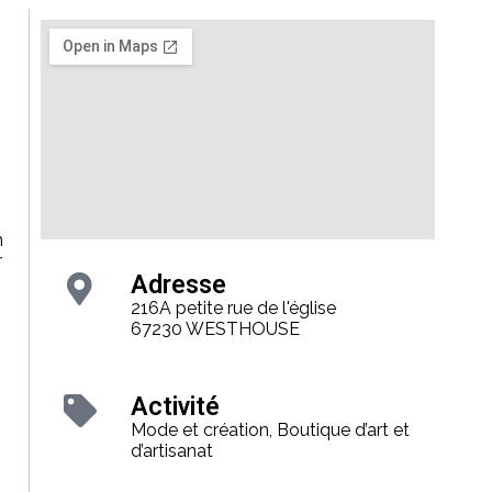
n
r
Adresse
216A petite rue de l'église
67230 WESTHOUSE
Activité
Mode et création, Boutique d’art et
d’artisanat