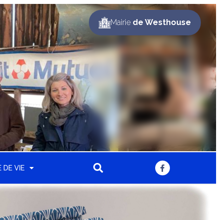
Mairie
de Westhouse
 DE VIE