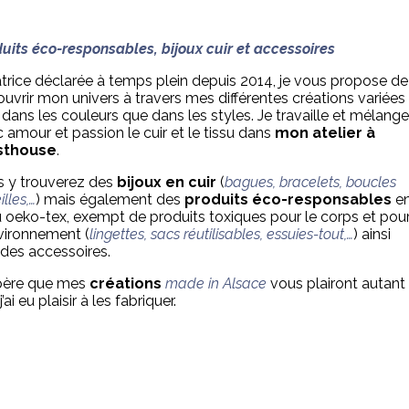
uits éco-responsables, bijoux cuir et accessoires
trice déclarée à temps plein depuis 2014, je vous propose de
uvrir mon univers à travers mes différentes créations variées
 dans les couleurs que dans les styles. Je travaille et mélange
 amour et passion le cuir et le tissu dans
mon atelier à
thouse
.
 y trouverez des
bijoux en cuir
(
bagues, bracelets, boucles
illes,…
) mais également des
produits éco-responsables
e
u oeko-tex, exempt de produits toxiques pour le corps et pou
nvironnement (
lingettes, sacs réutilisables, essuies-tout,…
) ainsi
des accessoires.
spère que mes
créations
made in Alsace
vous plairont autant
’ai eu plaisir à les fabriquer.