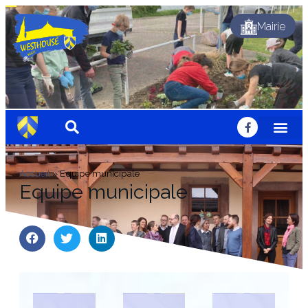
Mairie
Accueil
»
Equipe municipale
Equipe municipale