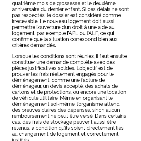
quatrième mois de grossesse et le deuxième
anniversaire du dernier enfant. Si ces délais ne sont
pas respectés, le dossier est considéré comme
irrecevable. Le nouveau logement doit aussi
permettre l’ouverture d’un droit à une aide au
logement, par exemple l’APL ou l’ALF, ce qui
confirme que la situation correspond bien aux
critères demandés.
Lorsque les conditions sont réunies, il faut ensuite
constituer une demande complète avec des
pièces justificatives solides. L’objectif est de
prouver les frais réellement engagés pour le
déménagement, comme une facture de
déménageur, un devis accepté, des achats de
cartons et de protections, ou encore une location
de véhicule utilitaire. Même en organisant le
déménagement soi-même, l’organisme attend
des preuves claires des dépenses, sinon aucun
remboursement ne peut être versé. Dans certains
cas, des frais de stockage peuvent aussi être
retenus, à condition qu’ils soient directement liés
au changement de logement et correctement
justifiés.