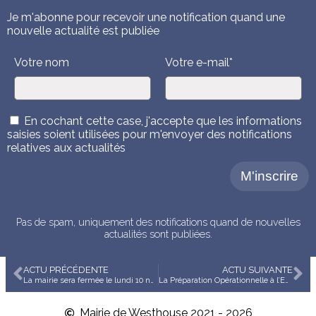
Je m'abonne pour recevoir une notification quand une
nouvelle actualité est publiée
Votre nom
Votre e-mail*
En cochant cette case, j'accepte que les informations
saisies soient utilisées pour m'envoyer des notifications
relatives aux actualités
Pas de spam, uniquement des notifications quand de nouvelles
actualités sont publiées.
ACTU PRÉCÉDENTE
ACTU SUIVANTE
La mairie sera fermée le lundi 10 novembre 2025. Nous vous remercions de votre compréhension.
La Préparation Opérationnelle à l’Emploi
Mairie de Westhouse 2021 - 2026