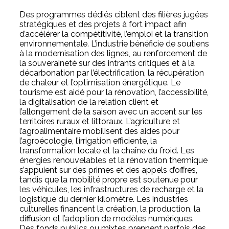
Des programmes dédiés ciblent des filières jugées
stratégiques et des projets à fort impact afin
d’accélérer la compétitivité, l’emploi et la transition
environnementale. L’industrie bénéficie de soutiens
à la modernisation des lignes, au renforcement de
la souveraineté sur des intrants critiques et à la
décarbonation par l’électrification, la récupération
de chaleur et l’optimisation énergétique. Le
tourisme est aidé pour la rénovation, l’accessibilité,
la digitalisation de la relation client et
l’allongement de la saison avec un accent sur les
territoires ruraux et littoraux. L’agriculture et
l’agroalimentaire mobilisent des aides pour
l’agroécologie, l’irrigation efficiente, la
transformation locale et la chaîne du froid. Les
énergies renouvelables et la rénovation thermique
s’appuient sur des primes et des appels d’offres,
tandis que la mobilité propre est soutenue pour
les véhicules, les infrastructures de recharge et la
logistique du dernier kilomètre. Les industries
culturelles financent la création, la production, la
diffusion et l’adoption de modèles numériques.
Des fonds publics ou mixtes prennent parfois des