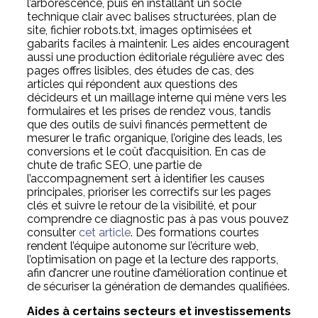
l’arborescence, puis en installant un socle
technique clair avec balises structurées, plan de
site, fichier robots.txt, images optimisées et
gabarits faciles à maintenir. Les aides encouragent
aussi une production éditoriale régulière avec des
pages offres lisibles, des études de cas, des
articles qui répondent aux questions des
décideurs et un maillage interne qui mène vers les
formulaires et les prises de rendez vous, tandis
que des outils de suivi financés permettent de
mesurer le trafic organique, l’origine des leads, les
conversions et le coût d’acquisition. En cas de
chute de trafic SEO, une partie de
l’accompagnement sert à identifier les causes
principales, prioriser les correctifs sur les pages
clés et suivre le retour de la visibilité, et pour
comprendre ce diagnostic pas à pas vous pouvez
consulter
cet article
. Des formations courtes
rendent l’équipe autonome sur l’écriture web,
l’optimisation on page et la lecture des rapports,
afin d’ancrer une routine d’amélioration continue et
de sécuriser la génération de demandes qualifiées.
Aides à certains secteurs et investissements