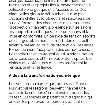
charges accompagnent les recrutements, la
formation et les projets liés à l’environnement, à
l’efficacité énergétique et à l’accessibilité. Des
diagnostics globaux débouchent sur un plan
d’actions chiffré avec objectifs et indicateurs de
suivi. À l’export, des chèques et des assurances
prospection financent la présence sur les salons,
les supports multilingues, les études pays et la
mise en conformité. En période de tension, reports
de charges, étalements et médiation du crédit
aident à préserver l’outil de production. Des aides
RH soutiennent l’adaptation des compétences.
Les territoires encouragent aussi la relocalisation,
les circuits courts et l’immobilier d’entreprise. Bien
ciblées et pilotées, ces mesures améliorent la
rentabilité et la résilience.
Aides à la transformation numérique
Les soutiens au numérique, portés
par France
Num
et par les régions, peuvent financer une
partie de la création d’un site web et poser des
bases SEO solides en partant d’un diagnostic qui
précise les personas, les parcours d’achat et