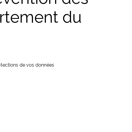
artement du
otections de vos données