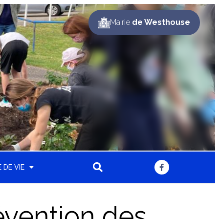
Mairie
de Westhouse
 DE VIE
révention des