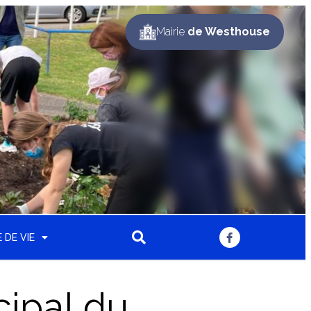
Mairie
de Westhouse
 DE VIE
ipal du