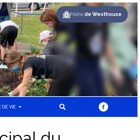
Mairie
de Westhouse
 DE VIE
cipal du