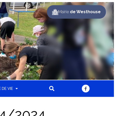
Mairie
de Westhouse
 DE VIE
04/2024