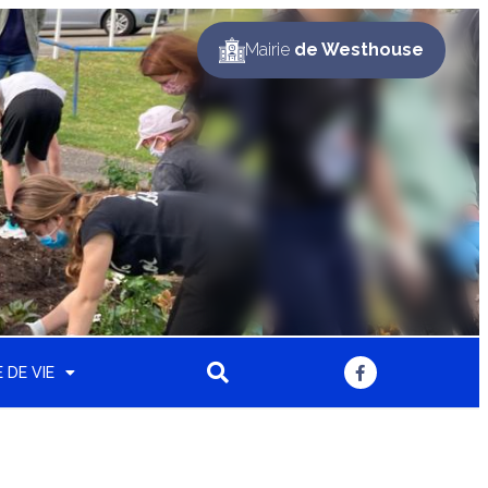
Mairie
de Westhouse
 DE VIE