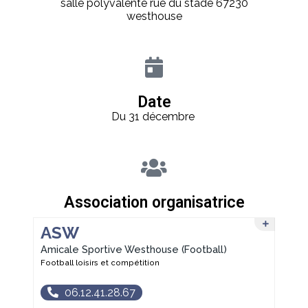
salle polyvalente rue du stade 67230
westhouse
Date
Du 31 décembre
Association organisatrice
ASW
Amicale Sportive Westhouse (Football)
Football loisirs et compétition
06.12.41.28.67